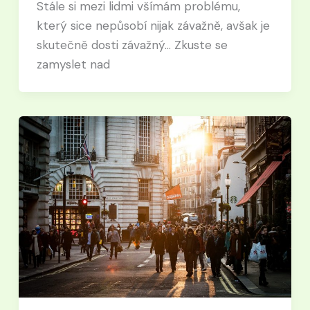
Stále si mezi lidmi všímám problému,
který sice nepůsobí nijak závažně, avšak je
skutečně dosti závažný… Zkuste se
zamyslet nad