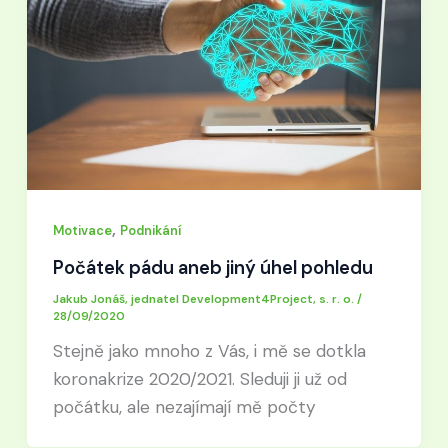
,
Motivace
Podnikání
Počátek pádu aneb jiný úhel pohledu
Jakub Jonáš, jednatel Development4Project, s. r. o.
/
28/09/2020
Stejně jako mnoho z Vás, i mě se dotkla
koronakrize 2020/2021. Sleduji ji už od
počátku, ale nezajímají mě počty