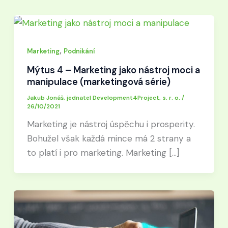
,
Marketing
Podnikání
Mýtus 4 – Marketing jako nástroj moci a
manipulace (marketingová série)
Jakub Jonáš, jednatel Development4Project, s. r. o.
/
26/10/2021
Marketing je nástroj úspěchu i prosperity.
Bohužel však každá mince má 2 strany a
to platí i pro marketing. Marketing […]