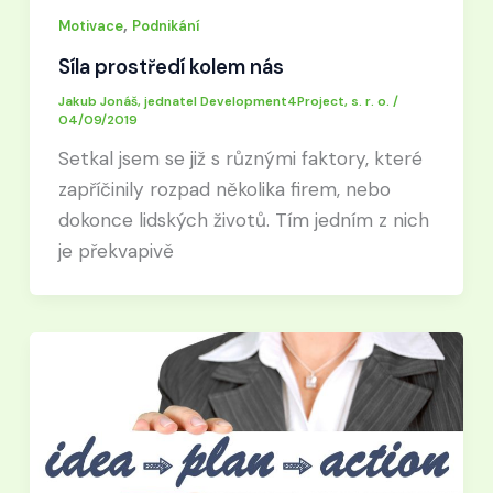
,
Motivace
Podnikání
Síla prostředí kolem nás
Jakub Jonáš, jednatel Development4Project, s. r. o.
/
04/09/2019
Setkal jsem se již s různými faktory, které
zapříčinily rozpad několika firem, nebo
dokonce lidských životů. Tím jedním z nich
je překvapivě