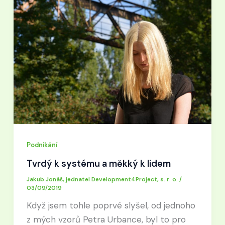
Podnikání
Tvrdý k systému a měkký k lidem
Jakub Jonáš, jednatel Development4Project, s. r. o.
/
03/09/2019
Když jsem tohle poprvé slyšel, od jednoho
z mých vzorů Petra Urbance, byl to pro