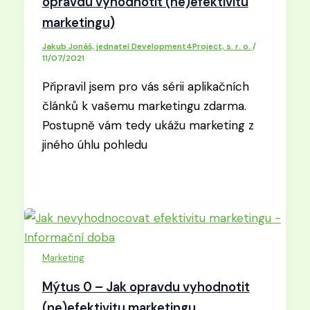
opravdu vyhodnotit (ne)efektivitu
marketingu)
Jakub Jonáš, jednatel Development4Project, s. r. o.
/
11/07/2021
Připravil jsem pro vás sérii aplikačních
článků k vašemu marketingu zdarma.
Postupně vám tedy ukážu marketing z
jiného úhlu pohledu
Marketing
Mýtus 0 – Jak opravdu vyhodnotit
(ne)efektivitu marketingu