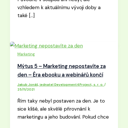
vzhledem k aktuálnímu vývoji doby a
také […]
Marketing
Mýtus 5 – Marketing nepostavíte za
den – Éra ebooku a webinářů končí
Jakub Jonáš, jednatel Development4Project, s. r. o.
/
25/11/2021
Řím taky nebyl postaven za den. Je to
sice klišé, ale skvělé přirovnání k
marketingu a jeho budování. Pokud chce