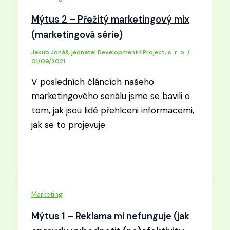
Mýtus 2 – Přežitý marketingový mix
(marketingová série)
Jakub Jonáš, jednatel Development4Project, s. r. o.
/
01/09/2021
V posledních článcích našeho
marketingového seriálu jsme se bavili o
tom, jak jsou lidé přehlceni informacemi,
jak se to projevuje
Marketing
Mýtus 1 – Reklama mi nefunguje (jak