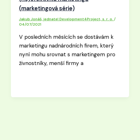
(marketingová série)
Jakub Jonáš, jednatel Development4Project, s. r. o.
/
04/07/2021
V posledních měsících se dostávám k
marketingu nadnárodních firem, který
nyní mohu srovnat s marketingem pro
živnostníky, menší firmy a