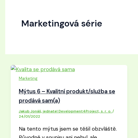
Marketingová série
Marketing
Mýtus 6 – Kvalitní produkt/služba se
prodává sam(a)
Jakub Jonáš, jednatel Development4Project, s. r. o.
/
24/01/2022
Na tento mýtus jsem se těšil obzvláště.
Původně v soupisu ani nebyl, ale