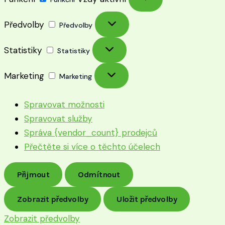
Předvolby
Předvolby
Statistiky
Statistiky
Marketing
Marketing
Spravovat možnosti
Spravovat služby
Správa {vendor_count} prodejců
Přečtěte si více o těchto účelech
Přijmout
Odmítnout
Zobrazit předvolby
Uložit předvolby
Zobrazit předvolby