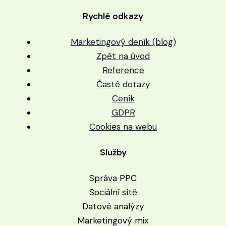
Rychlé odkazy
Marketingový deník (blog)
Zpět na úvod
Reference
Časté dotazy
Ceník
GDPR
Cookies na webu
Služby
Správa PPC
Sociální sítě
Datové analýzy
Marketingový mix