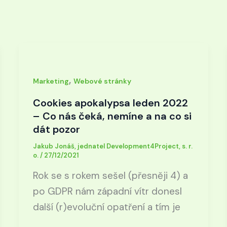
,
Marketing
Webové stránky
Cookies apokalypsa leden 2022
– Co nás čeká, nemíne a na co si
dát pozor
Jakub Jonáš, jednatel Development4Project, s. r.
o.
/
27/12/2021
Rok se s rokem sešel (přesněji 4) a
po GDPR nám západní vítr donesl
další (r)evoluční opatření a tím je