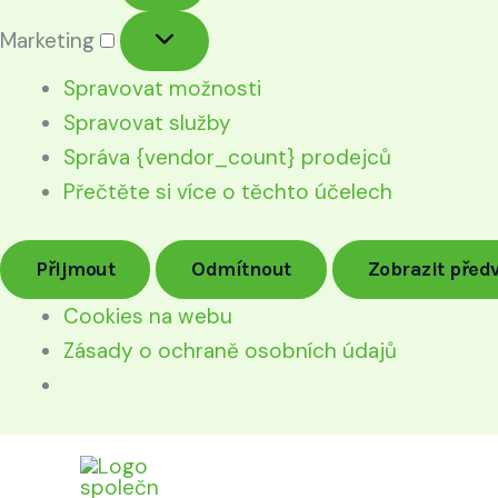
Marketing
Spravovat možnosti
Spravovat služby
Správa {vendor_count} prodejců
Přečtěte si více o těchto účelech
Přijmout
Odmítnout
Zobrazit před
Cookies na webu
Zásady o ochraně osobních údajů