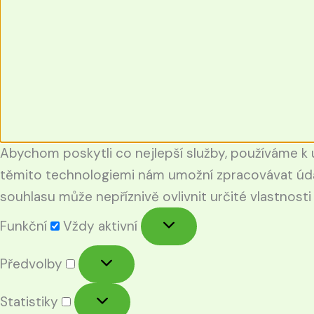
Abychom poskytli co nejlepší služby, používáme k u
těmito technologiemi nám umožní zpracovávat údaj
souhlasu může nepříznivě ovlivnit určité vlastnosti
Funkční
Vždy aktivní
Předvolby
Statistiky