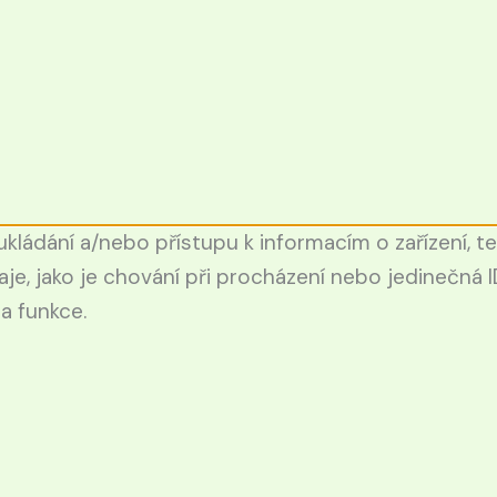
kládání a/nebo přístupu k informacím o zařízení, t
e, jako je chování při procházení nebo jedinečná
 a funkce.