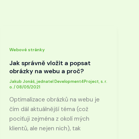
Webové stránky
Jak správně vložit a popsat
obrázky na webu a proč?
Jakub Jonáš, jednatel Development4Project, s. r.
o.
/
08/05/2021
Optimalizace obrázků na webu je
čím dál aktuálnější téma (což
pociťuji zejména z okolí mých
klientů, ale nejen nich), tak