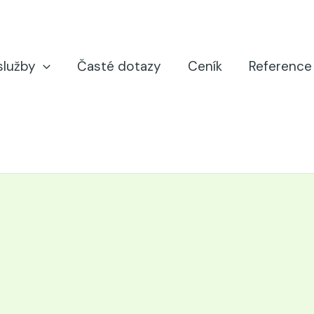
služby
Časté dotazy
Ceník
Reference