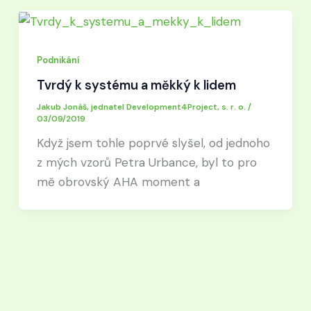
Podnikání
Tvrdý k systému a měkký k lidem
Jakub Jonáš, jednatel Development4Project, s. r. o.
/
03/09/2019
Když jsem tohle poprvé slyšel, od jednoho
z mých vzorů Petra Urbance, byl to pro
mě obrovský AHA moment a