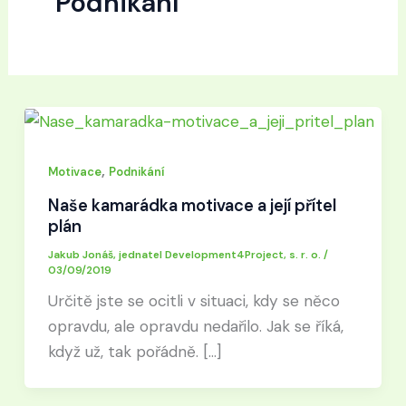
Podnikání
,
Motivace
Podnikání
Naše kamarádka motivace a její přítel
plán
Jakub Jonáš, jednatel Development4Project, s. r. o.
/
03/09/2019
Určitě jste se ocitli v situaci, kdy se něco
opravdu, ale opravdu nedařilo. Jak se říká,
když už, tak pořádně. […]