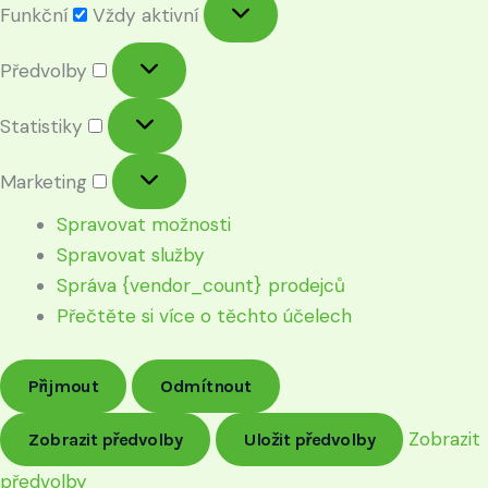
Funkční
Vždy aktivní
Předvolby
Statistiky
Marketing
Spravovat možnosti
Spravovat služby
Správa {vendor_count} prodejců
Přečtěte si více o těchto účelech
Přijmout
Odmítnout
Zobrazit
Zobrazit předvolby
Uložit předvolby
předvolby