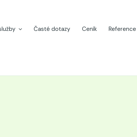
služby
Časté dotazy
Ceník
Reference