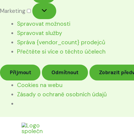
Marketing
Spravovat možnosti
Spravovat služby
Správa {vendor_count} prodejců
Přečtěte si více o těchto účelech
Přijmout
Odmítnout
Zobrazit před
Cookies na webu
Zásady o ochraně osobních údajů