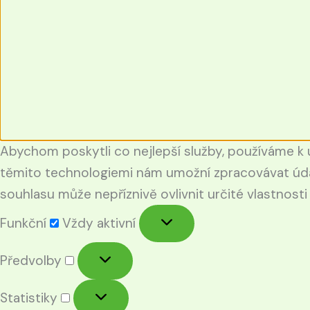
Abychom poskytli co nejlepší služby, používáme k u
těmito technologiemi nám umožní zpracovávat údaj
souhlasu může nepříznivě ovlivnit určité vlastnosti
Funkční
Vždy aktivní
Předvolby
Statistiky