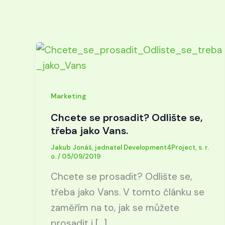
Marketing
Chcete se prosadit? Odlište se,
třeba jako Vans.
Jakub Jonáš, jednatel Development4Project, s. r.
o.
/
05/09/2019
Chcete se prosadit? Odlište se,
třeba jako Vans. V tomto článku se
zaměřím na to, jak se můžete
prosadit i […]