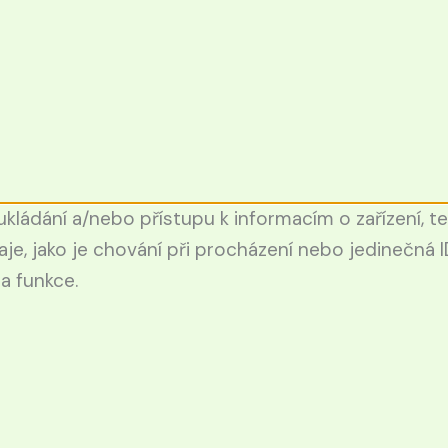
kládání a/nebo přístupu k informacím o zařízení, t
e, jako je chování při procházení nebo jedinečná
 a funkce.