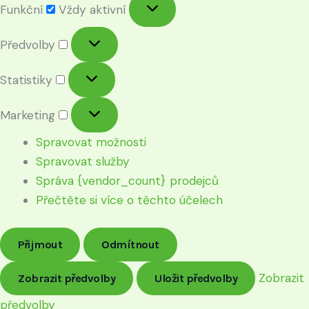
Funkční
Vždy aktivní
Předvolby
Statistiky
Marketing
Spravovat možnosti
Spravovat služby
Správa {vendor_count} prodejců
Přečtěte si více o těchto účelech
Přijmout
Odmítnout
Zobrazit
Zobrazit předvolby
Uložit předvolby
předvolby