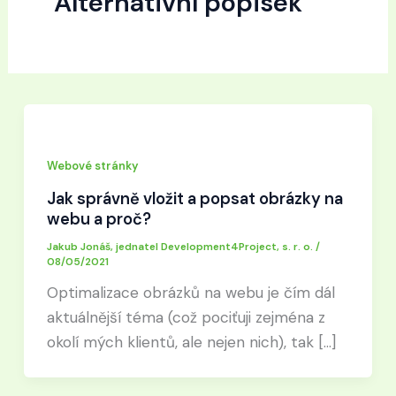
Alternativní popisek
Webové stránky
Jak správně vložit a popsat obrázky na
webu a proč?
Jakub Jonáš, jednatel Development4Project, s. r. o.
/
08/05/2021
Optimalizace obrázků na webu je čím dál
aktuálnější téma (což pociťuji zejména z
okolí mých klientů, ale nejen nich), tak […]